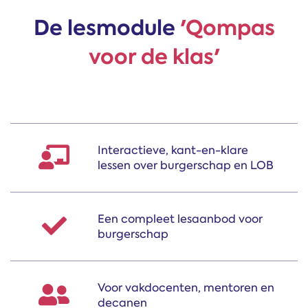
De lesmodule
'Qompas
voor de klas'
Interactieve, kant-en-klare
lessen over burgerschap en LOB
Een compleet lesaanbod voor
burgerschap
Voor vakdocenten, mentoren en
decanen