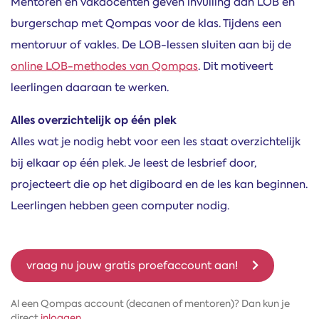
Mentoren en vakdocenten geven invulling aan LOB en
burgerschap met Qompas voor de klas. Tijdens een
mentoruur of vakles. De LOB-lessen sluiten aan bij de
online LOB-methodes van Qompas
. Dit motiveert
leerlingen daaraan te werken.
Alles overzichtelijk op één plek
Alles wat je nodig hebt voor een les staat overzichtelijk
bij elkaar op één plek. Je leest de lesbrief door,
projecteert die op het digiboard en de les kan beginnen.
Leerlingen hebben geen computer nodig.
vraag nu jouw gratis proefaccount aan!
Al een Qompas account (decanen of mentoren)? Dan kun je
direct
inloggen
.