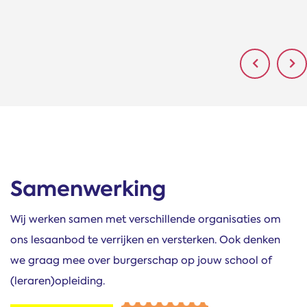
previous
ne
Samenwerking
Wij werken samen met verschillende organisaties om
ons lesaanbod te verrijken en versterken. Ook denken
we graag mee over burgerschap op jouw school of
(leraren)opleiding.