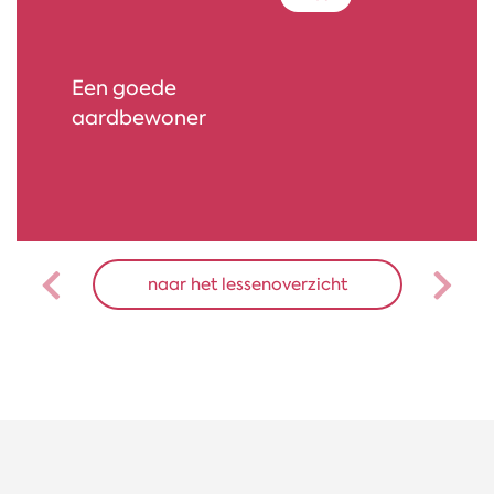
Manosphere
naar het lessenoverzicht
Previous
Next