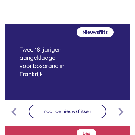
Nieuwsflits
Watertekort
dreigt voor
Nederland
naar de nieuwsflitsen
Previous
Next
Les