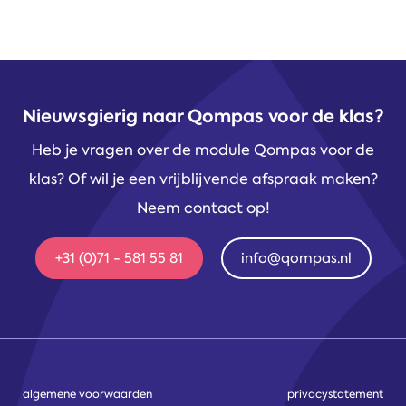
Nieuwsgierig naar Qompas voor de klas?
Heb je vragen over de module Qompas voor de
klas? Of wil je een vrijblijvende afspraak maken?
Neem contact op!
+31 (0)71 - 581 55 81
info@qompas.nl
algemene voorwaarden
privacystatement