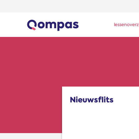
lessenoverz
Nieuwsflits